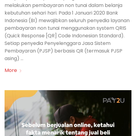
melakukan pembayaran non tunai dalam belanja
kebutuhan sehari hari. Pada 1 Januari 2020 Bank
Indonesia (BI) mewajibkan seluruh penyedia layanan
pembayaran non tunai menggunakan system QRIS
(Quick Response [QR] Code Indonesian Standard).
Setiap penyedia Penyelenggara Jasa Sistem
Pembayaran (PJSP) berbasis QR (termasuk PJSP
asing) …
More