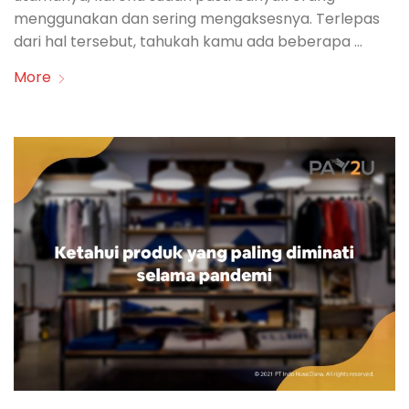
menggunakan dan sering mengaksesnya. Terlepas
dari hal tersebut, tahukah kamu ada beberapa …
More